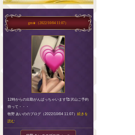
gm☀️
（2022/10/04 11:07）
12時からの出勤がんばっちゃいます🥰 沢山ご予約
待って・・・
牧野 あいののブログ（2022/10/04 11:07）
続きを
読む