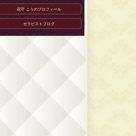
花守 こうのプロフィール
セラピストブログ