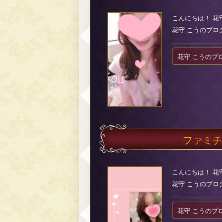
こんにちは！ 花
花守 こうのブログ（2
花守 こうのプ
ファミ
こんにちは！ 花
花守 こうのブログ（2
花守 こうのプ