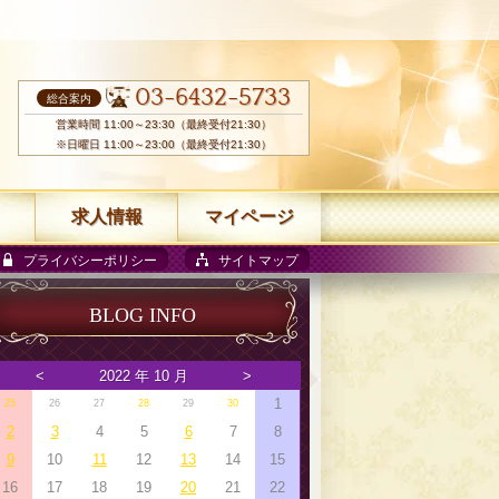
03-6432-5733
総合案内
営業時間 11:00～23:30（最終受付21:30）
※日曜日 11:00～23:00（最終受付21:30）
求人情報
マイページ
プライバシーポリシー
サイトマップ
BLOG INFO
<
2022 年 10 月
>
1
25
26
27
28
29
30
2
3
4
5
6
7
8
9
10
11
12
13
14
15
16
17
18
19
20
21
22