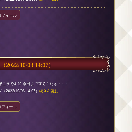
ロフィール
？
（2022/10/03 14:07）
守こうです😊 今日まで来てくださ・・・
022/10/03 14:07）
続きを読む
ロフィール