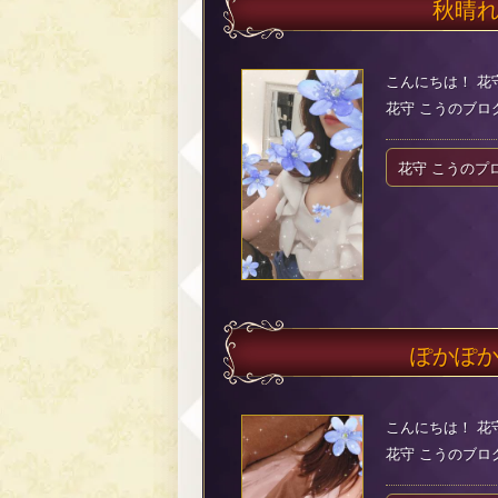
秋晴
こんにちは！ 花
花守 こうのブログ（2
花守 こうのプ
ぽかぽ
こんにちは！ 花
花守 こうのブログ（2