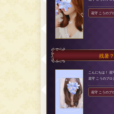
花守 こうのプ
残暑
こんにちは！ 花
花守 こうのブログ（2
花守 こうのプ