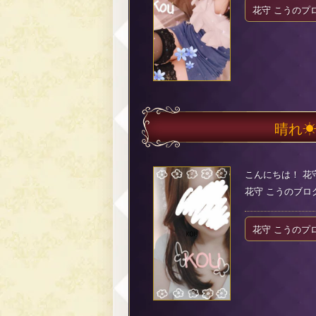
花守 こうのプ
晴れ
こんにちは！ 花
花守 こうのブログ（2
花守 こうのプ