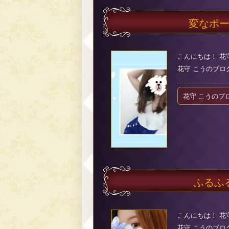
変なポ
こんにちは！ 花
花守 こうのブログ（2
花守 こうのプ
ふるふ
こんにちは！ 花
花守 こうのブログ（2