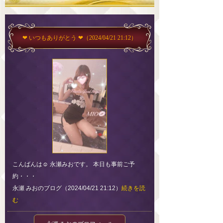
❤︎ いつもありがとう ❤︎
（2024/04/21 21:12）
こんばんは☺︎ 永瀬みおです。 本日も事前ご予
約・・・
永瀬 みおのブログ（2024/04/21 21:12）
続きを読
む