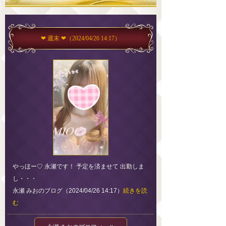
❤︎ 週末 ❤︎
（2024/04/26 14:17）
やっほー♡ 永瀬です！ 予定を済ませて 出勤しま
し・・・
永瀬 みおのブログ（2024/04/26 14:17）
続きを読
む