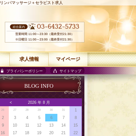
リンパマッサージ＋セラピスト求人
03-6432-5733
総合案内
営業時間 11:00～23:30（最終受付21:30）
※日曜日 11:00～23:00（最終受付21:30）
求人情報
マイページ
プライバシーポリシー
サイトマップ
BLOG INFO
<
2026 年 8 月
1
26
27
28
29
30
31
2
3
4
5
6
7
8
9
10
11
12
13
14
15
16
17
18
19
20
21
22