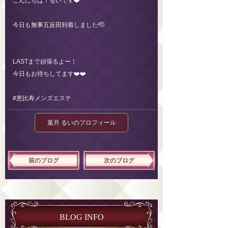
こんにちは！るいです❤️
今日も無事五反田到着しました🫡
LASTまで頑張るよー！
今日もお待ちしてます❤️❤️
#恵比寿メンズエステ
葉月 るいのプロフィール
前のブログ
次のブログ
BLOG INFO