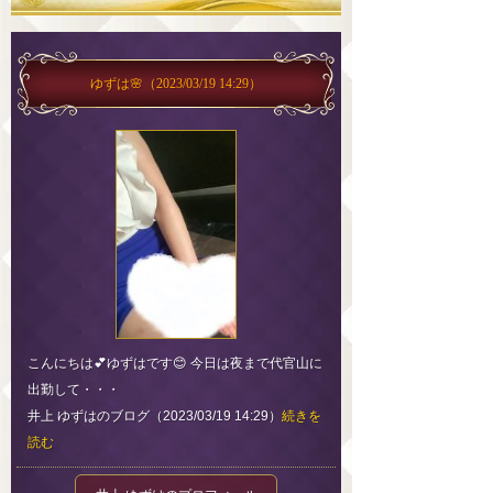
ゆずは🌸
（2023/03/19 14:29）
こんにちは💕ゆずはです😊 今日は夜まで代官山に
出勤して・・・
井上 ゆずはのブログ（2023/03/19 14:29）
続きを
読む