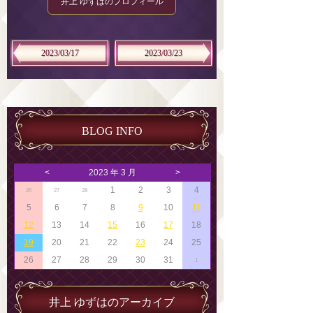
井上 ゆずはのプロフィール
2023/03/17
2023/03/23
BLOG INFO
<
2023 年 3 月
>
1
2
3
4
26
27
28
5
6
7
8
9
10
11
12
13
14
15
16
17
18
19
20
21
22
23
24
25
26
27
28
29
30
31
1
井上 ゆずはのアーカイブ