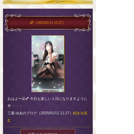
🌈
（2025/01/11 11:27）
おはよ〜🥱💕 今日も楽しい１日になりますように
🌸 ・・・
三葉 ゆあのブログ（2025/01/11 11:27）
続きを読
む