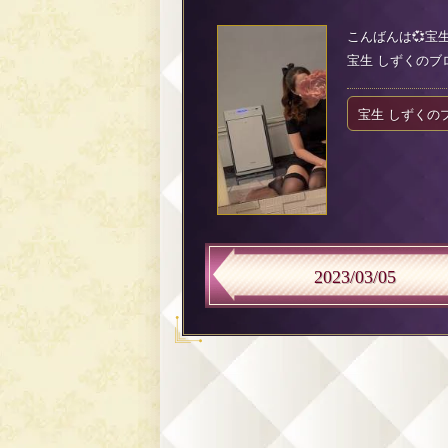
こんばんは💞宝
宝生 しずくのブログ（
宝生 しずくの
2023/03/05