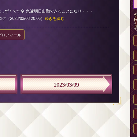
生しずくです💎 急遽明日出勤できることになり・・・
2023/03/08 20:06）
続きを読む
プロフィール
2023/03/09