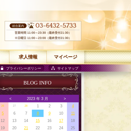
03-6432-5733
総合案内
営業時間 11:00～23:30（最終受付21:30）
※日曜日 11:00～23:00（最終受付21:30）
求人情報
マイページ
プライバシーポリシー
サイトマップ
BLOG INFO
<
2023 年 3 月
>
1
2
3
4
26
27
28
5
6
7
8
9
10
11
12
13
14
15
16
17
18
19
20
21
22
23
24
25