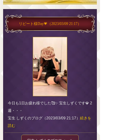
リピート様Day💗
（2023/03/09 21:17）
今日も1日お疲れ様でした🥰✨ 宝生しずくです💎 2
週・・・
宝生 しずくのブログ（2023/03/09 21:17）
続きを
読む