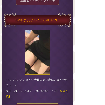
宝生 しずくのプロフィール
出勤しました💞
（2023/03/09 12:21）
おはようございます✨ 今日は恵比寿にいます〜✌️
ご・・・
宝生 しずくのブログ（2023/03/09 12:21）
続きを
読む