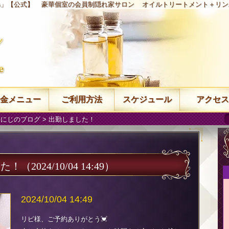
ys」【公式】
豪華個室の会員制隠れ家サロン
オイルトリートメント＋リン
金メニュー
ご利用方法
スケジュール
アクセス
 にじのブログ
> 出勤しました！
した！
（2024/10/04 14:49）
2024/10/04 14:49
リピ様、ご予約ありがとう💓