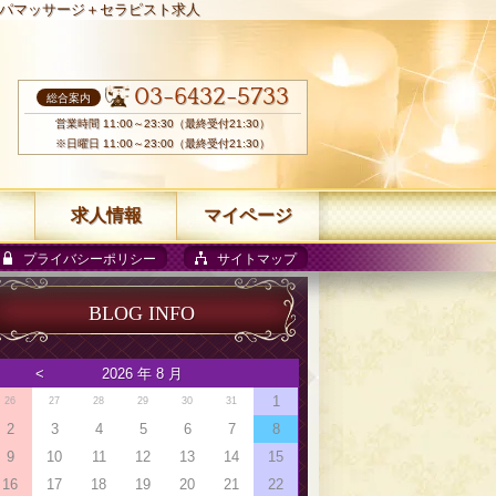
パマッサージ＋セラピスト求人
03-6432-5733
総合案内
営業時間 11:00～23:30（最終受付21:30）
※日曜日 11:00～23:00（最終受付21:30）
求人情報
マイページ
プライバシーポリシー
サイトマップ
BLOG INFO
<
2026 年 8 月
1
26
27
28
29
30
31
2
3
4
5
6
7
8
9
10
11
12
13
14
15
16
17
18
19
20
21
22