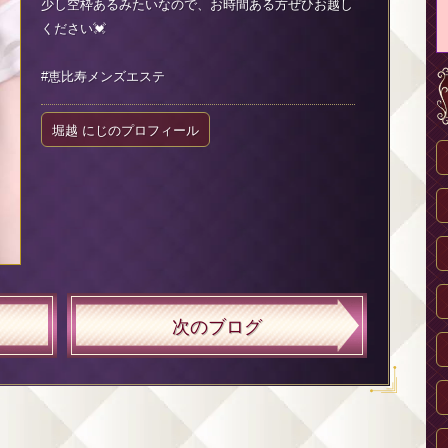
少し空枠あるみたいなので、お時間ある方ぜひお越し
ください💓
#恵比寿メンズエステ
堀越 にじのプロフィール
次のブログ