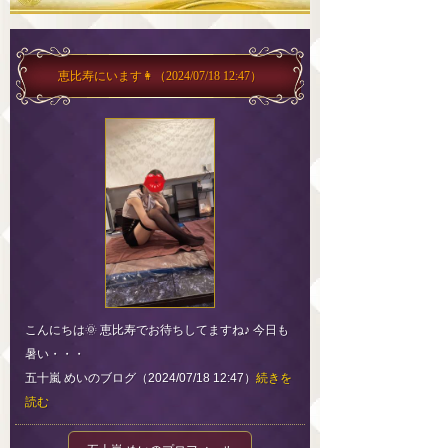
恵比寿にいます👩
（2024/07/18 12:47）
こんにちは🌞 恵比寿でお待ちしてますね♪ 今日も
暑い・・・
五十嵐 めいのブログ（2024/07/18 12:47）
続きを
読む