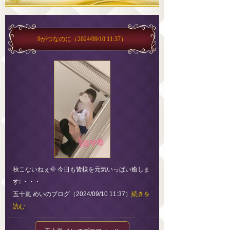
9がつなのに
（2024/09/10 11:37）
秋こないねぇ🌞 今日も皆様を元気いっぱい癒しま
す❕ ・・・
五十嵐 めいのブログ（2024/09/10 11:37）
続きを
読む