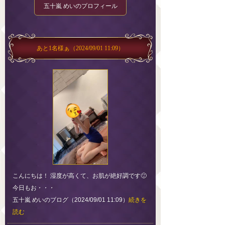
五十嵐 めいのプロフィール
あと1名様ぁ
（2024/09/01 11:09）
こんにちは！ 湿度が高くて、お肌が絶好調です🙂
今日もお・・・
五十嵐 めいのブログ（2024/09/01 11:09）
続きを
読む