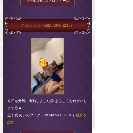
五十嵐 めいのプロフィール
こんにちは✨
（2024/09/08 12:10）
今日も元気に出勤しました😊 よろしくおねがいし
ます😊 #・・・
五十嵐 めいのブログ（2024/09/08 12:10）
続きを
読む