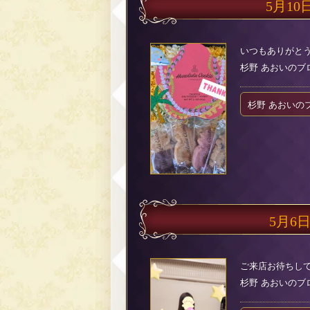
5月10
いつもありがとう
杉野 あおいのブログ（
杉野 あおいの
5月6
ご来店お待ちして
杉野 あおいのブログ（