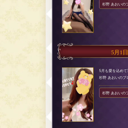
杉野 あおいの
5月1
5月も愛を込めて
杉野 あおいのブログ（
杉野 あおいの