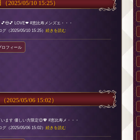
日
（2025/05/10 15:25）
😍💕 LOVE❤ #恵比寿メンズエ・・・
2025/05/10 15:25）
続きを読む
プロフィール
日
（2025/05/06 15:02）
います 優しい方限定😌💖 #恵比寿メ・・・
2025/05/06 15:02）
続きを読む