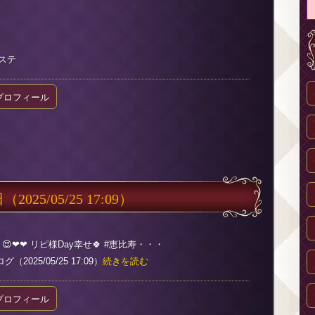
ステ
プロフィール
日
（2025/05/25 17:09）
❤❤ リピ様Day幸せ🍀 #恵比寿・・・
2025/05/25 17:09）
続きを読む
プロフィール