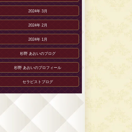
2024年 3月
2024年 2月
2024年 1月
杉野 あおいのブログ
杉野 あおいのプロフィール
セラピストブログ