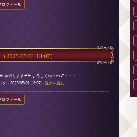
プロフィール
日
（2025/05/01 13:07）
 頑張ります❤❤ よろしくねっ😚💕・・・
2025/05/01 13:07）
続きを読む
プロフィール