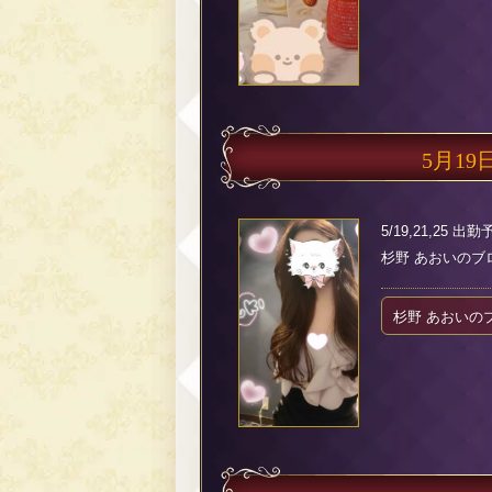
5月19
5/19,21,25
杉野 あおいのブログ（
杉野 あおいの