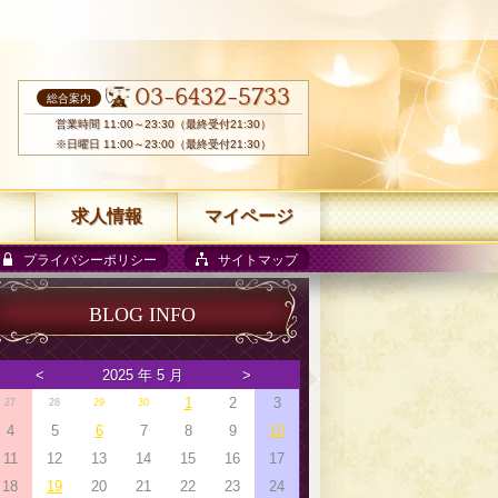
03-6432-5733
総合案内
営業時間 11:00～23:30（最終受付21:30）
※日曜日 11:00～23:00（最終受付21:30）
求人情報
マイページ
プライバシーポリシー
サイトマップ
BLOG INFO
<
2025 年 5 月
>
1
2
3
27
28
29
30
4
5
6
7
8
9
10
11
12
13
14
15
16
17
18
19
20
21
22
23
24