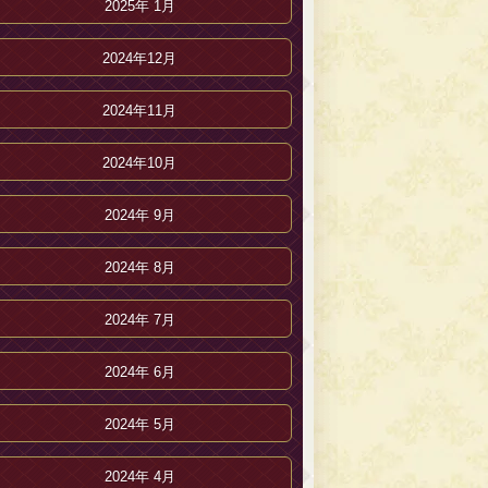
2025年 1月
2024年12月
2024年11月
2024年10月
2024年 9月
2024年 8月
2024年 7月
2024年 6月
2024年 5月
2024年 4月