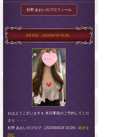
杉野 あおいのプロフィール
4月19日
（2024/04/19 10:26）
おはようございます🌷 本日事前のご予約してくだ
さり ・・・
杉野 あおいのブログ（2024/04/19 10:26）
続きを
読む