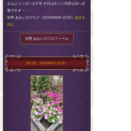
おはようございます🌸 今日は久々に代官山店へ出
勤です🎵・・・
杉野 あおいのブログ（2024/04/06 10:32）
続きを
読む
杉野 あおいのプロフィール
4月3日
（2024/04/03 10:39）