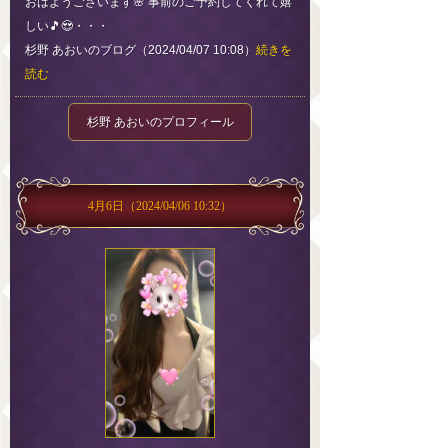
おはようございます🌸 事前のご予約してくれて嬉
しい🎵😍・・・
杉野 あおいのブログ（2024/04/07 10:08）
続きを
読む
杉野 あおいのプロフィール
4月6日
（2024/04/06 10:32）