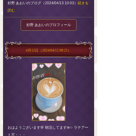
杉野 あおいのブログ（2024/04/13 10:03）
続きを
読む
杉野 あおいのプロフィール
4月12日
（2024/04/12 09:21）
おはようございます🌸 朝活してます☕✨ ラテアー
ト可・・・