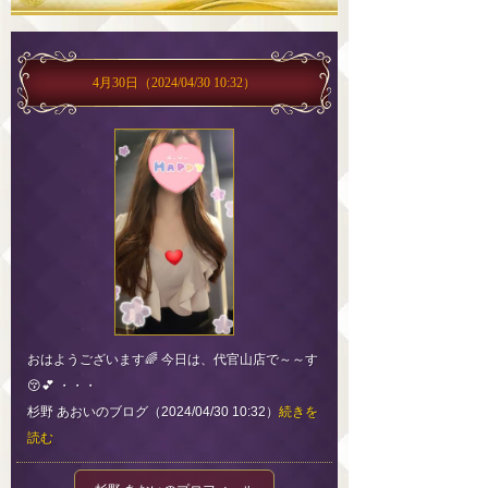
4月30日
（2024/04/30 10:32）
おはようございます🌈 今日は、代官山店で～～す
😚💕 ・・・
杉野 あおいのブログ（2024/04/30 10:32）
続きを
読む