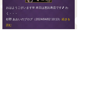
おはようございます🌸 本日は恵比寿店です🎵 わ
く・・・
杉野 あおいのブログ（2024/04/02 10:13）
続きを
読む
杉野 あおいのプロフィール
4月1日
（2024/04/01 09:20）