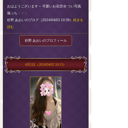
おはようございます～ 可愛いお花😍🌼 つい写真
撮っち・・・
杉野 あおいのブログ（2024/04/03 10:39）
続きを
読む
杉野 あおいのプロフィール
4月2日
（2024/04/02 10:13）