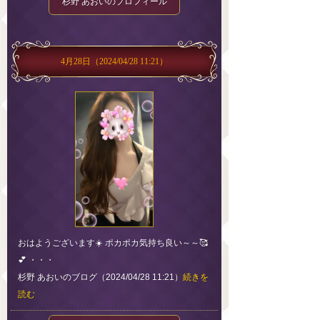
杉野 あおいのプロフィール
4月28日
（2024/04/28 11:21）
おはようございます☀️ ポカポカ気持ち良い～～🥰
💕 ・・・
杉野 あおいのブログ（2024/04/28 11:21）
続きを
読む