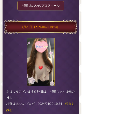
杉野 あおいのプロフィール
4月20日
（2024/04/20 10:34）
おはようございます✌ 昨日は、 杉野ちゃんは俺の
推し・・・
杉野 あおいのブログ（2024/04/20 10:34）
続きを
読む