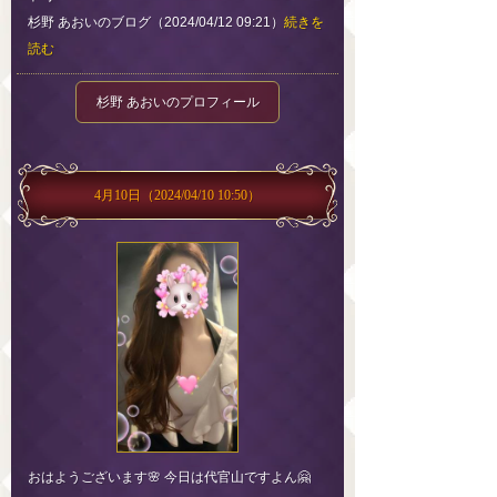
杉野 あおいのブログ（2024/04/12 09:21）
続きを
読む
杉野 あおいのプロフィール
4月10日
（2024/04/10 10:50）
おはようございます🌸 今日は代官山ですよん🤗