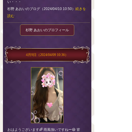
い・・・
杉野 あおいのブログ（2024/04/10 10:50）
続きを
読む
杉野 あおいのプロフィール
4月9日
（2024/04/09 10:36）
おはようございます🌈 雨風強いですねー😆 皆