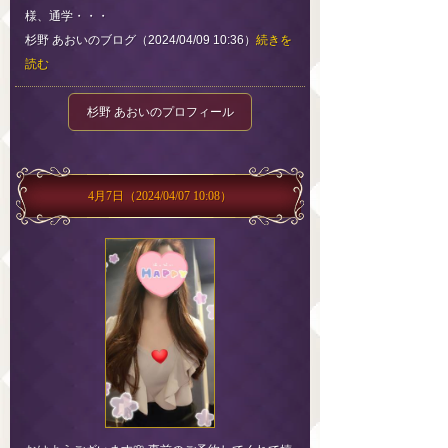
様、通学・・・
杉野 あおいのブログ（2024/04/09 10:36）
続きを
読む
杉野 あおいのプロフィール
4月7日
（2024/04/07 10:08）