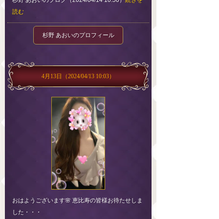
杉野 あおいのブログ（2024/04/14 10:50）
続きを
読む
杉野 あおいのプロフィール
4月13日
（2024/04/13 10:03）
おはようございます🌸 恵比寿の皆様お待たせしま
した・・・