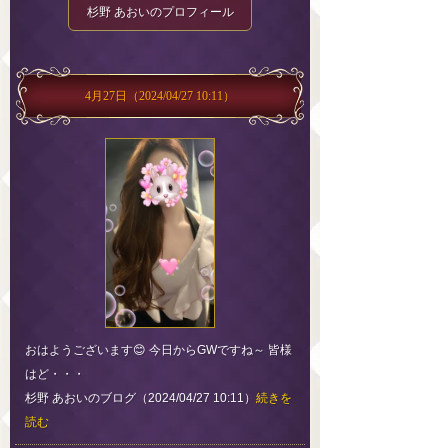
杉野 あおいのプロフィール
4月27日
（2024/04/27 10:11）
おはようございます😊 今日からGWですね～ 皆様
はど・・・
杉野 あおいのブログ（2024/04/27 10:11）
続きを
読む