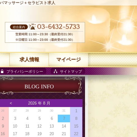
パマッサージ＋セラピスト求人
03-6432-5733
総合案内
営業時間 11:00～23:30（最終受付21:30）
※日曜日 11:00～23:00（最終受付21:30）
求人情報
マイページ
プライバシーポリシー
サイトマップ
BLOG INFO
<
2026 年 8 月
1
26
27
28
29
30
31
2
3
4
5
6
7
8
9
10
11
12
13
14
15
16
17
18
19
20
21
22