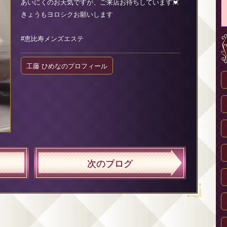
あいにくのお天気ですが、ご来店お待ちしています💓
きょうもヨロシクお願いします
#恵比寿メンズエステ
工藤 ひめなのプロフィール
次のブログ