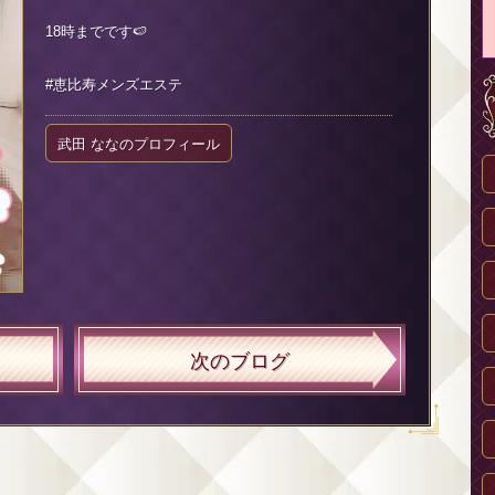
18時までです🍉
#恵比寿メンズエステ
武田 ななのプロフィール
次のブログ