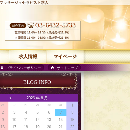
マッサージ＋セラピスト求人
03-6432-5733
総合案内
営業時間 11:00～23:30（最終受付21:30）
※日曜日 11:00～23:00（最終受付21:30）
求人情報
マイページ
プライバシーポリシー
サイトマップ
BLOG INFO
<
2026 年 8 月
1
26
27
28
29
30
31
2
3
4
5
6
7
8
9
10
11
12
13
14
15
16
17
18
19
20
21
22