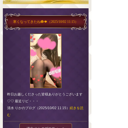
寒くなってきたね🎃🍁
（2025/10/02 11:15）
昨日お越しくださった皆様ありがとうございます
♡♡ 最近リピ・・・
清水 りかのブログ（2025/10/02 11:15）
続きを読
む