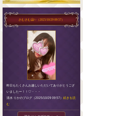
さむさむ🥶✨
（2025/10/29 09:57）
昨日もたくさんお越しいただいてありがとうござ
いましたー！！♡・・・
清水 りかのブログ（2025/10/29 09:57）
続きを読
む