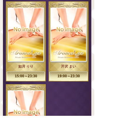
如月 りり
芹沢 まい
15:00～23:30
19:00～23:30