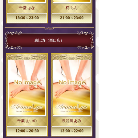
千堂 はな
柊 らん
18:30～23:00
21:00～23:00
恵比寿（西口店）
千葉 あいの
長谷川 あみ
12:00～20:30
13:00～22:00