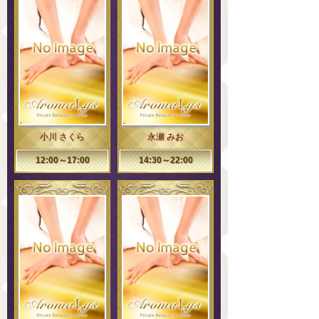
小川 さくら
永瀬 みお
12:00～17:00
14:30～22:00