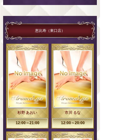
恵比寿（東口店）
杉野 あおい
市川 るな
12:00～21:00
12:00～20:00