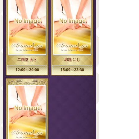
二階堂 あさ
堀越 にじ
12:00～20:00
15:00～23:30