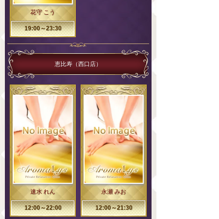
花守 こう
19:00～23:30
恵比寿（西口店）
速水 れん
永瀬 みお
12:00～22:00
12:00～21:30