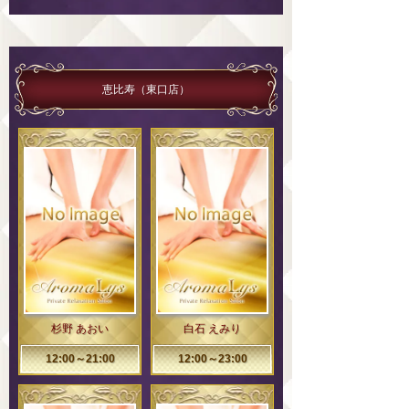
恵比寿（東口店）
杉野 あおい
白石 えみり
12:00～21:00
12:00～23:00