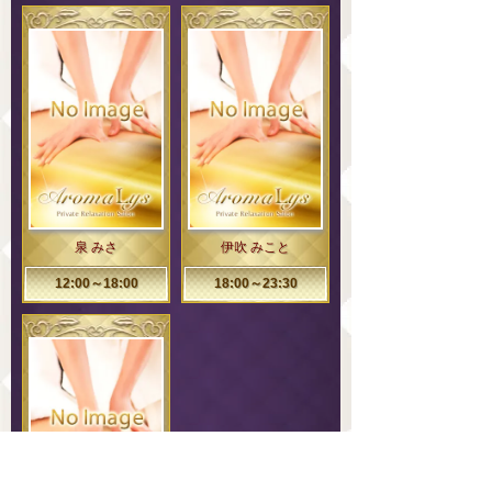
泉 みさ
伊吹 みこと
12:00～18:00
18:00～23:30