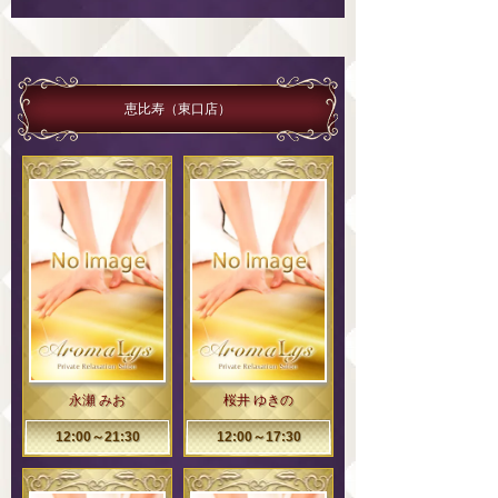
恵比寿（東口店）
永瀬 みお
桜井 ゆきの
12:00～21:30
12:00～17:30