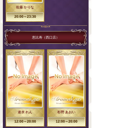
佐藤 かりな
20:00～23:30
恵比寿（西口店）
速水 れん
杉野 あおい
12:00～20:00
12:00～20:00