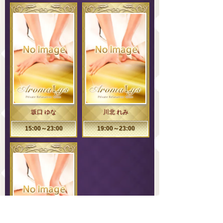
坂口 ゆな
川北 れみ
15:00～23:00
19:00～23:00