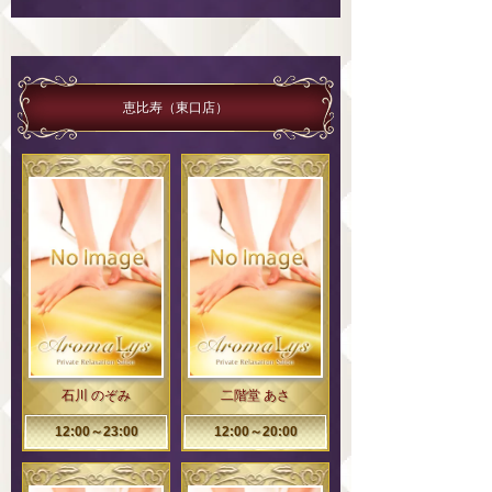
恵比寿（東口店）
石川 のぞみ
二階堂 あさ
12:00～23:00
12:00～20:00