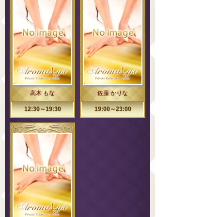
高木 もな
佐藤 かりな
12:30～19:30
19:00～23:00