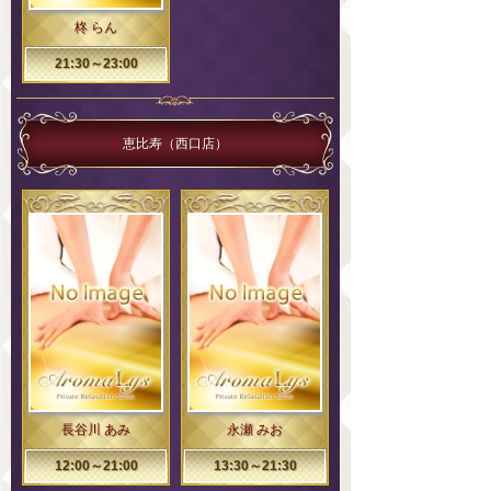
柊 らん
21:30～23:00
恵比寿（西口店）
長谷川 あみ
永瀬 みお
12:00～21:00
13:30～21:30