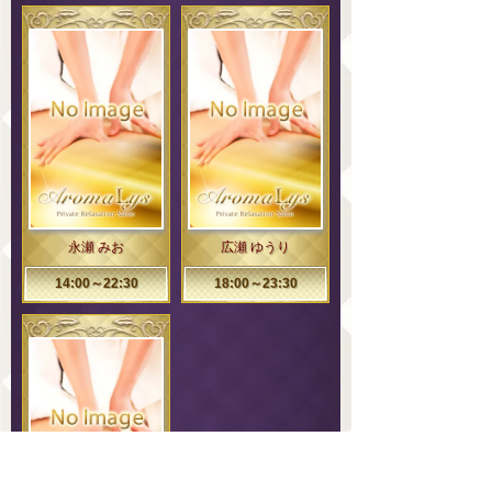
永瀬 みお
広瀬 ゆうり
14:00～22:30
18:00～23:30