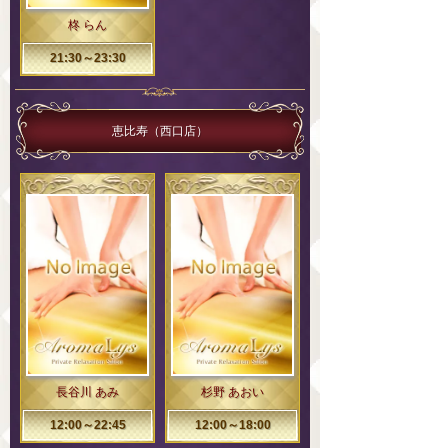
柊 らん
21:30～23:30
恵比寿（西口店）
長谷川 あみ
杉野 あおい
12:00～22:45
12:00～18:00