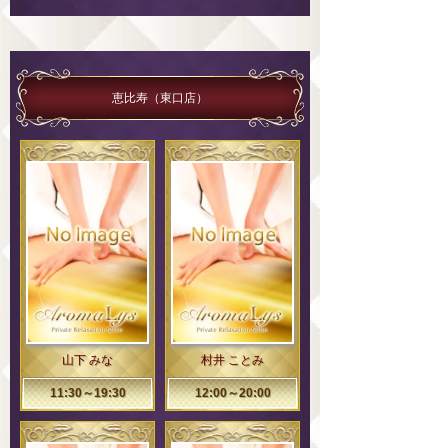
恵比寿（東口店）
山下 みな
村井 ことみ
11:30～19:30
12:00～20:00