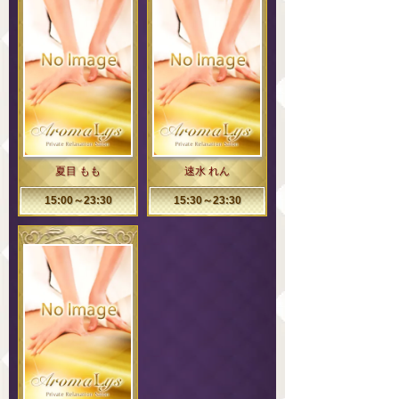
夏目 もも
速水 れん
15:00～23:30
15:30～23:30