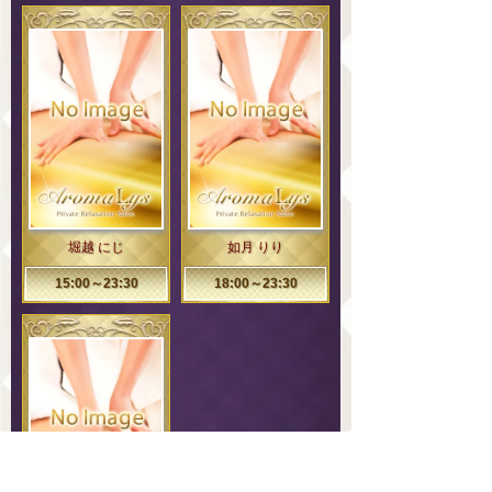
堀越 にじ
如月 りり
15:00～23:30
18:00～23:30