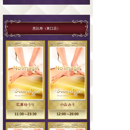
恵比寿（東口店）
広瀬 ゆうり
小山 みう
11:30～23:30
12:00～20:00