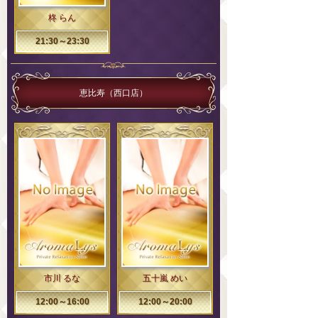
柊 らん
21:30～23:30
恵比寿（西口店）
市川 るな
五十嵐 めい
12:00～16:00
12:00～20:00