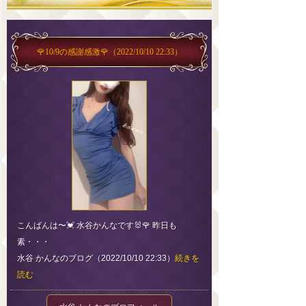
🌹10/9の感謝感激🌹
（2022/10/10 22:33）
こんばんは〜💓 水谷かんなです🐰🌹 昨日も
素・・・
水谷 かんなのブログ（2022/10/10 22:33）
続きを
読む