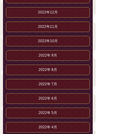
2022年12月
2022年11月
2022年10月
2022年 9月
2022年 8月
2022年 7月
2022年 6月
2022年 5月
2022年 4月