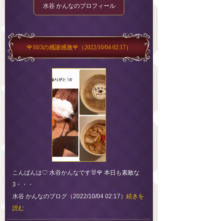
水谷 かんなのプロフィール
🌹10/3の感謝感激🌹
（2022/10/04 02:17）
こんばんは♡ 水谷かんなです🐰🌹 本日も素敵な
3・・・
水谷 かんなのブログ（2022/10/04 02:17）
続きを
読む