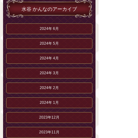
水谷 かんなのアーカイブ
2024年 6月
2024年 5月
2024年 4月
2024年 3月
2024年 2月
2024年 1月
2023年12月
2023年11月