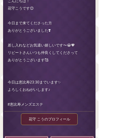
こんにちは！
花守こうです😊
今日まで来てくださった方
ありがとうございました❣️
差し入れなどお気遣い嬉しいです〜😭💖
リピートさんいつも仲良くしてくださって
ありがとうございます🥰
今日は恵比寿23:30までいます✨
よろしくおねがいします♪
#恵比寿メンズエステ
花守 こうのプロフィール