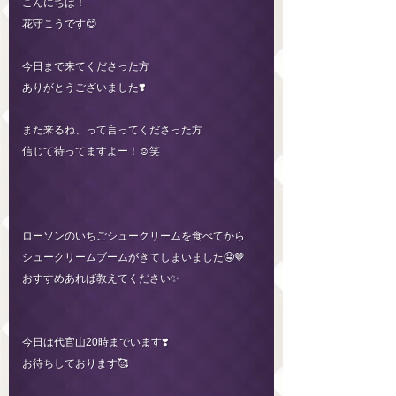
こんにちは！
花守こうです😊
今日まで来てくださった方
ありがとうございました❣️
また来るね、って言ってくださった方
信じて待ってますよー！☺️笑
ローソンのいちごシュークリームを食べてから
シュークリームブームがきてしまいました🤤🤎
おすすめあれば教えてください✨
今日は代官山20時までいます❣️
お待ちしております🥰