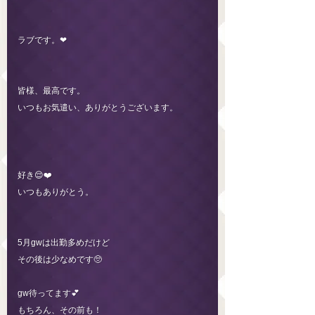
ラブです。❤︎
皆様、最高です。
いつもお気遣い、ありがとうございます。
好き😌❤️
いつもありがとう。
5月gwは出勤多めだけど
その後は少なめです🥺
gw待ってます💕
もちろん、その前も！