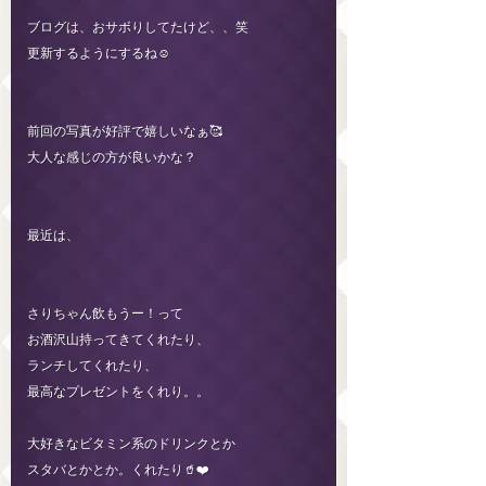
ブログは、おサボりしてたけど、、笑
更新するようにするね☺︎
前回の写真が好評で嬉しいなぁ🥰
大人な感じの方が良いかな？
最近は、
さりちゃん飲もうー！って
お酒沢山持ってきてくれたり、
ランチしてくれたり、
最高なプレゼントをくれり。。
大好きなビタミン系のドリンクとか
スタバとかとか。くれたり🥤❤️