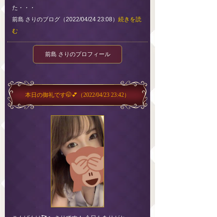
た・・・
前島 さりのブログ（2022/04/24 23:08）
続きを読
む
前島 さりのプロフィール
本日の御礼です🤭💕
（2022/04/23 23:42）