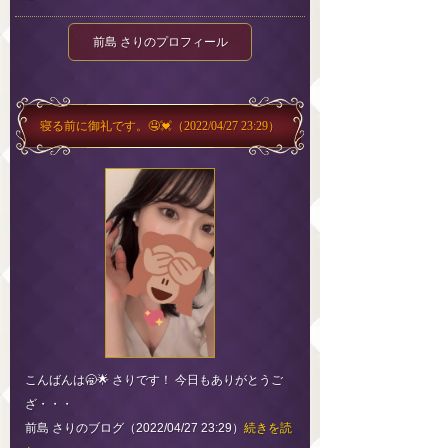
前島 さりのプロフィール
寝る前に御礼です。🤤💓
（2022/04/27 23:29）
こんばんは🥱🌟 さりです！ 今日もありがとうご
ざ・・・
前島 さりのブログ（2022/04/27 23:29）
続きを読