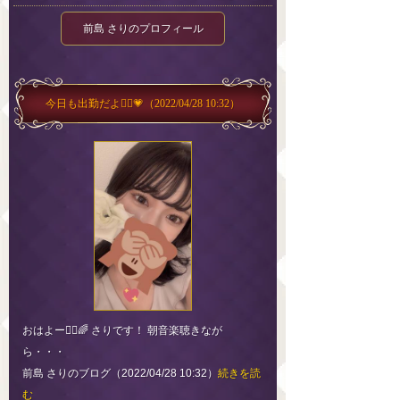
前島 さりのプロフィール
今日も出勤だよ🙋‍♀️💗
（2022/04/28 10:32）
おはよー🙋‍♀️🌈 さりです！ 朝音楽聴きなが
ら・・・
前島 さりのブログ（2022/04/28 10:32）
続きを読
む