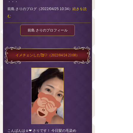
・・・
前島 さりのブログ（2022/04/25 10:34）
続きを読
む
前島 さりのプロフィール
イメチェンした🥰🤍
（2022/04/24 23:08）
こんばんは☺️❤︎ さりです！ 今日髪の毛染め