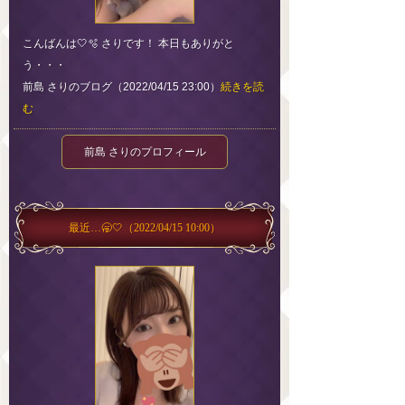
こんばんは🤍🫧 さりです！ 本日もありがと
う・・・
前島 さりのブログ（2022/04/15 23:00）
続きを読
む
前島 さりのプロフィール
最近…🥱🤍
（2022/04/15 10:00）