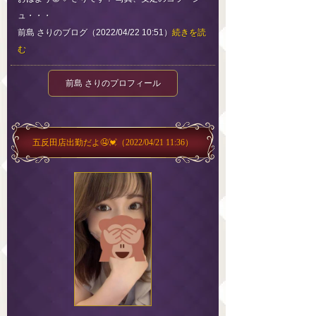
ュ・・・
前島 さりのブログ（2022/04/22 10:51）
続きを読
む
前島 さりのプロフィール
五反田店出勤だよ🤤💓
（2022/04/21 11:36）