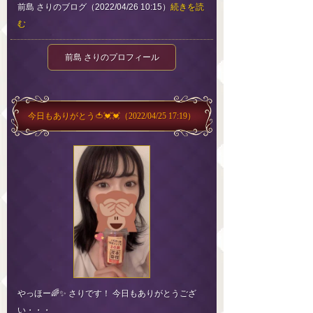
前島 さりのブログ（2022/04/26 10:15）
続きを読
む
前島 さりのプロフィール
今日もありがとう🍅💓💓
（2022/04/25 17:19）
やっほー🌈✨ さりです！ 今日もありがとうござ
い・・・