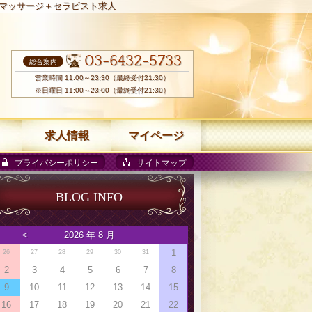
マッサージ＋セラピスト求人
03-6432-5733
総合案内
営業時間 11:00～23:30（最終受付21:30）
※日曜日 11:00～23:00（最終受付21:30）
求人情報
マイページ
プライバシーポリシー
サイトマップ
BLOG INFO
<
2026 年 8 月
1
26
27
28
29
30
31
2
3
4
5
6
7
8
9
10
11
12
13
14
15
16
17
18
19
20
21
22