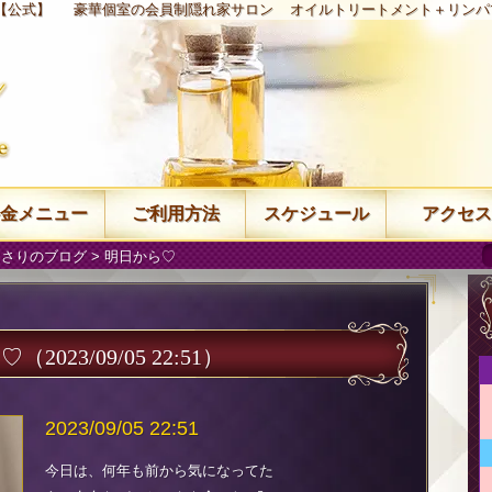
」【公式】
豪華個室の会員制隠れ家サロン
オイルトリートメント＋リンパ
金メニュー
ご利用方法
スケジュール
アクセス
 さりのブログ
> 明日から♡
ら♡
（2023/09/05 22:51）
2023/09/05 22:51
今日は、何年も前から気になってた