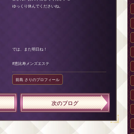
ゆっくり休んでくださいね。
では、また明日ね！
#恵比寿メンズエステ
前島 さりのプロフィール
次のブログ