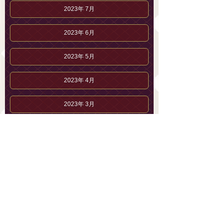
2023年 7月
2023年 6月
2023年 5月
2023年 4月
2023年 3月
2023年 2月
2023年 1月
2022年12月
2022年11月