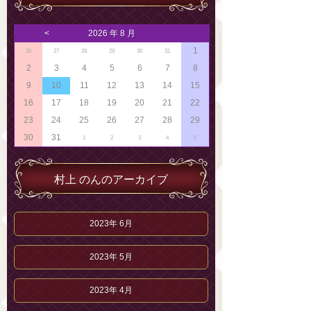
<
2026 年 8 月
1
26
27
28
29
30
31
2
3
4
5
6
7
8
9
10
11
12
13
14
15
16
17
18
19
20
21
22
23
24
25
26
27
28
29
30
31
1
2
3
4
5
村上 のんのアーカイブ
2023年 6月
2023年 5月
2023年 4月