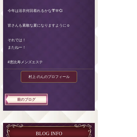
今年は浴衣何回着れるかな👘🌸💞
皆さんも素敵な夏になりますように☺️
それでは！
またねー！
#恵比寿メンズエステ
村上 のんのプロフィール
前のブログ
BLOG INFO