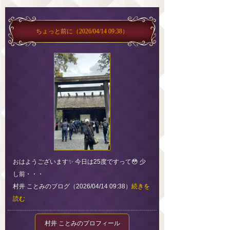
ちょっと前に
（2026/04/14 09:38）
おはようございます✨ 今日は25度ですって😳 少
し前・・・
村井 ことみのブログ（2026/04/14 09:38）
続きを
読む
村井 ことみのプロフィール