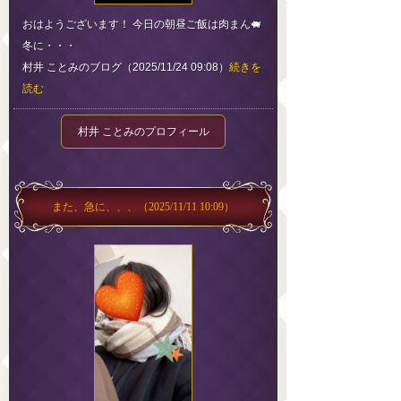
おはようございます！ 今日の朝昼ご飯は肉まん🐖
冬に・・・
村井 ことみのブログ（2025/11/24 09:08）
続きを
読む
村井 ことみのプロフィール
また、急に、、、
（2025/11/11 10:09）