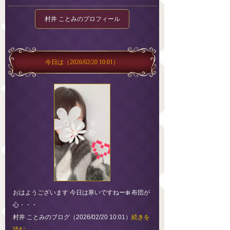
村井 ことみのプロフィール
今日は
（2026/02/20 10:01）
おはようございます 今日は寒いですねー❄️ 布団が
心・・・
村井 ことみのブログ（2026/02/20 10:01）
続きを
読む