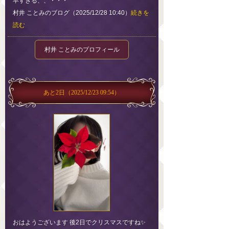
早すぎる、、・・・
村井 ことみのブログ（2025/12/28 10:40）
続きを
読む
村井 ことみのプロフィール
あと2日
（2025/12/23 09:54）
おはようございます 後2日でクリスマスですね✨