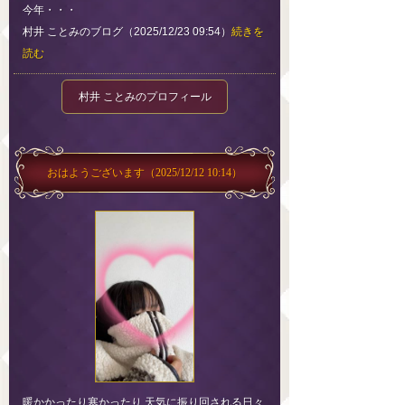
今年・・・
村井 ことみのブログ（2025/12/23 09:54）
続きを
読む
村井 ことみのプロフィール
おはようございます
（2025/12/12 10:14）
暖かかったり寒かったり 天気に振り回される日々