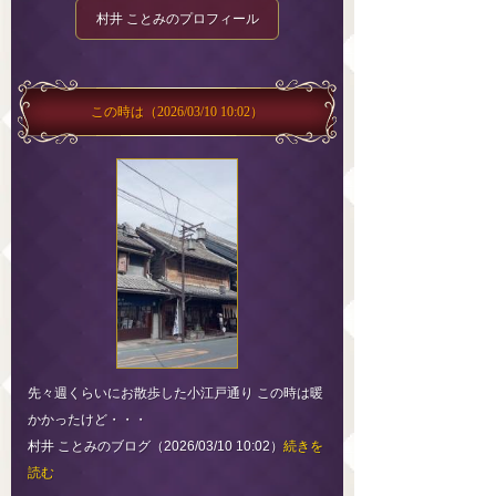
村井 ことみのプロフィール
この時は
（2026/03/10 10:02）
先々週くらいにお散歩した小江戸通り この時は暖
かかったけど・・・
村井 ことみのブログ（2026/03/10 10:02）
続きを
読む