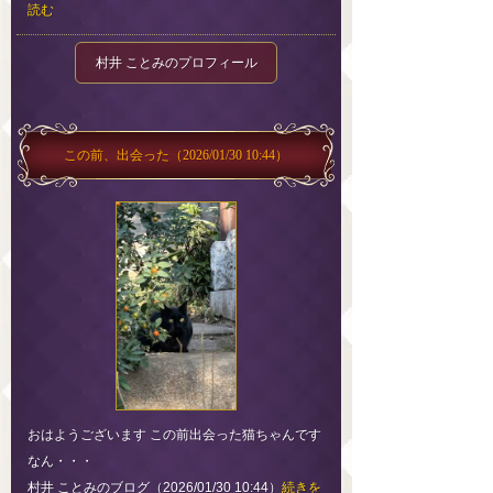
読む
村井 ことみのプロフィール
この前、出会った
（2026/01/30 10:44）
おはようございます この前出会った猫ちゃんです
なん・・・
村井 ことみのブログ（2026/01/30 10:44）
続きを