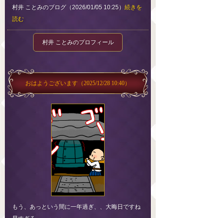
村井 ことみのブログ（2026/01/05 10:25）
続きを
読む
村井 ことみのプロフィール
おはようございます
（2025/12/28 10:40）
もう、あっという間に一年過ぎ、、大晦日ですね