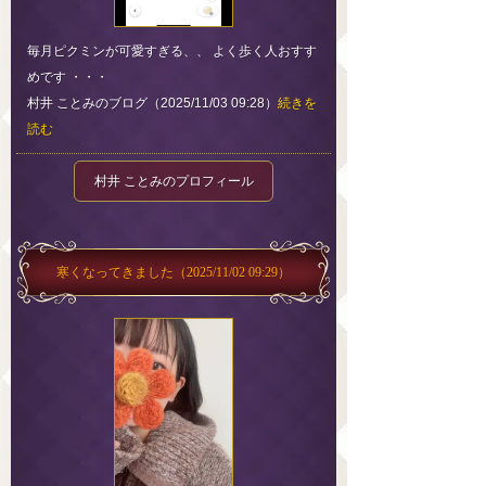
毎月ピクミンが可愛すぎる、、 よく歩く人おすす
めです ・・・
村井 ことみのブログ（2025/11/03 09:28）
続きを
読む
村井 ことみのプロフィール
寒くなってきました
（2025/11/02 09:29）