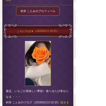
村井 ことみのプロフィール
こんにちは☀️
（2026/02/13 10:35）
最近、いちごが美味しい季節✨ 食べるたび幸せに
なる ・・・
村井 ことみのブログ（2026/02/13 10:35）
続きを