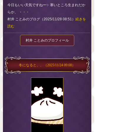
今日もいい天気ですねー✨ 寒いところ生まれだか
らか、 ・・・
村井 ことみのブログ（2025/11/28 08:51）
続きを
読む
村井 ことみのプロフィール
冬になると、、
（2025/11/24 09:08）