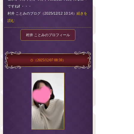
ですね💃 ・・・
村井 ことみのブログ（2025/12/12 10:14）
続きを
読む
村井 ことみのプロフィール
⛄️
（2025/12/07 08:59）