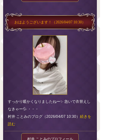
おはようございます！
（2026/04/07 10:30）
すっかり暖かくなりましたねー✨ 急いで衣替えし
なきゃー💦 ・・・
村井 ことみのブログ（2026/04/07 10:30）
続きを
読む
村井 ことみのプロフィール