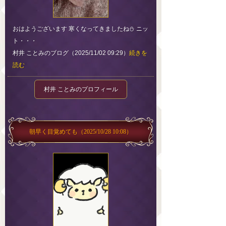
おはようございます 寒くなってきましたね⛄️ ニッ
ト・・・
村井 ことみのブログ（2025/11/02 09:29）
続きを
読む
村井 ことみのプロフィール
朝早く目覚めても
（2025/10/28 10:08）