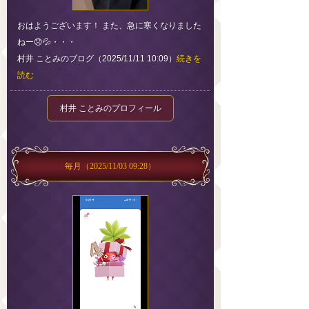
おはようございます！ また、急に寒くなりました
ねー😞💦・・・
村井 ことみのブログ（2025/11/11 10:09）
続きを
読む
村井 ことみのプロフィール
毎月
（2025/11/03 09:28）