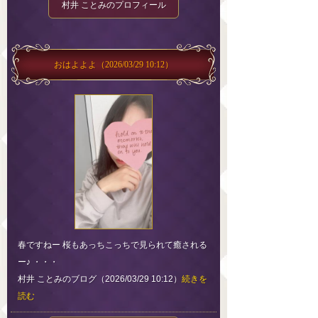
村井 ことみのプロフィール
おはよよよ
（2026/03/29 10:12）
春ですねー 桜もあっちこっちで見られて癒される
ー♪ ・・・
村井 ことみのブログ（2026/03/29 10:12）
続きを
読む