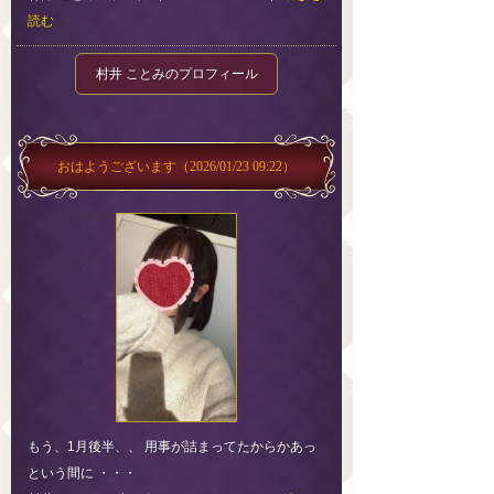
読む
村井 ことみのプロフィール
おはようございます
（2026/01/23 09:22）
もう、1月後半、、 用事が詰まってたからかあっ
という間に ・・・