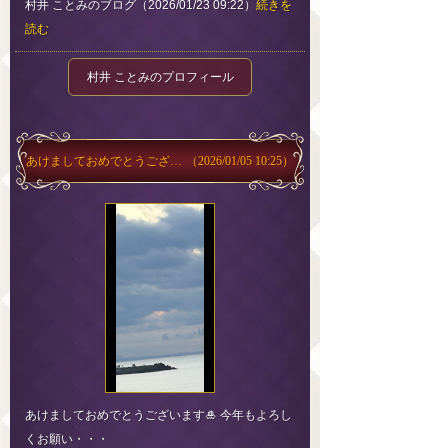
村井 ことみのブログ（2026/01/23 09:22）
続きを
読む
村井 ことみのプロフィール
あけましておめでとうございます
（2026/01/05 10:25）
あけましておめでとうございます🎍 今年もよろし
くお願い・・・