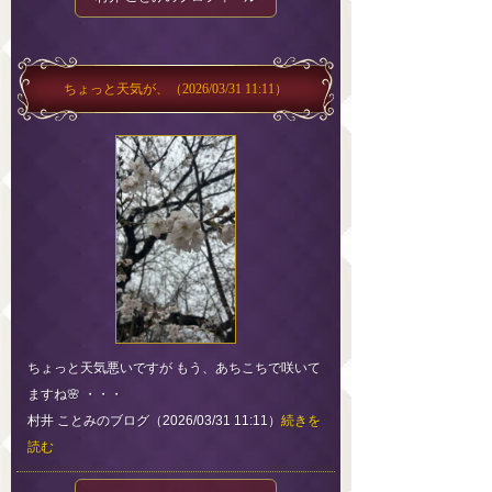
ちょっと天気が、
（2026/03/31 11:11）
ちょっと天気悪いですが もう、あちこちで咲いて
ますね🌸 ・・・
村井 ことみのブログ（2026/03/31 11:11）
続きを
読む