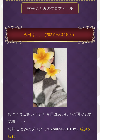
村井 ことみのプロフィール
今日は、、
（2026/03/03 10:05）
おはようございます！ 今日はあいにくの雨ですが
花粉・・・
村井 ことみのブログ（2026/03/03 10:05）
続きを
読む