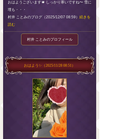
おはようございます☀ しっかり寒いですね〜 雪に
埋も・・・
村井 ことみのブログ（2025/12/07 08:59）
続きを
読む
村井 ことみのプロフィール
おはよう✨
（2025/11/28 08:51）