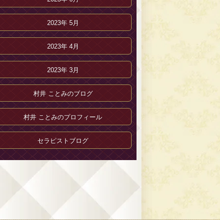
2023年 5月
2023年 4月
2023年 3月
村井 ことみのブログ
村井 ことみのプロフィール
セラピストブログ