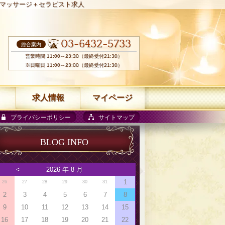
マッサージ＋セラピスト求人
03-6432-5733
総合案内
営業時間 11:00～23:30（最終受付21:30）
※日曜日 11:00～23:00（最終受付21:30）
求人情報
マイページ
プライバシーポリシー
サイトマップ
BLOG INFO
<
2026 年 8 月
1
26
27
28
29
30
31
2
3
4
5
6
7
8
9
10
11
12
13
14
15
16
17
18
19
20
21
22