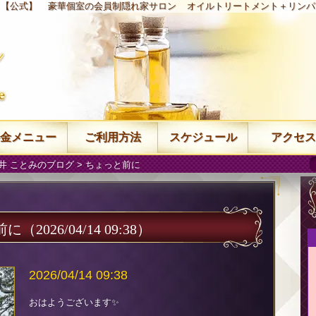
s」【公式】
豪華個室の会員制隠れ家サロン
オイルトリートメント＋リンパ
金メニュー
ご利用方法
スケジュール
アクセス
井 ことみのブログ
> ちょっと前に
前に
（2026/04/14 09:38）
2026/04/14 09:38
おはようございます✨