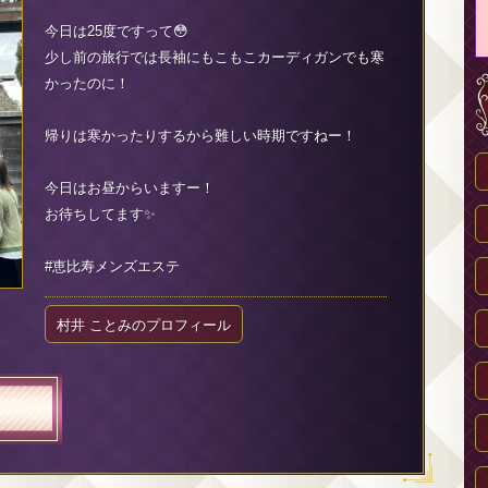
今日は25度ですって😳
少し前の旅行では長袖にもこもこカーディガンでも寒
かったのに！
帰りは寒かったりするから難しい時期ですねー！
今日はお昼からいますー！
お待ちしてます✨
#恵比寿メンズエステ
村井 ことみのプロフィール