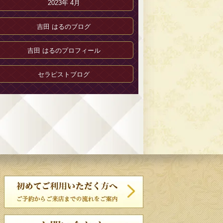
2023年 4月
吉田 はるのブログ
吉田 はるのプロフィール
セラピストブログ