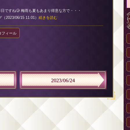
日ですね🥲 梅雨も夏もあまり得意な方で・・・
023/06/15 11:01）
続きを読む
ロフィール
2023/06/24