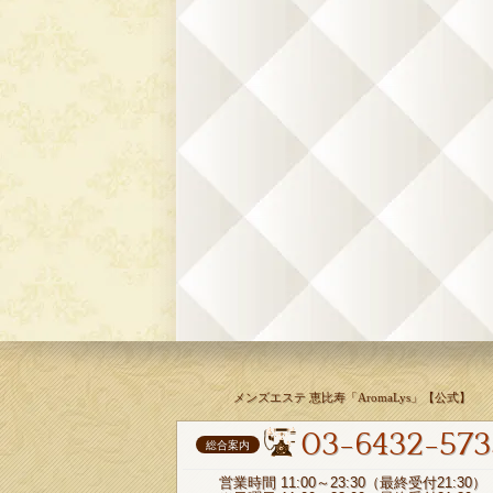
メンズエステ 恵比寿「AromaLys」【公式】
03-6432-573
総合案内
営業時間 11:00～23:30（最終受付21:30）