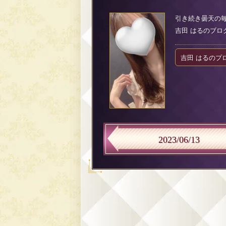
引き続き曇天の毎
吉田 はるのブログ（2
吉田 はるのプ
2023/06/13