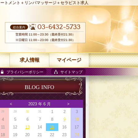
リートメント＋リンパマッサージ＋セラピスト求人
03-6432-5733
総合案内
営業時間 11:00～23:30（最終受付21:30）
※日曜日 11:00～23:00（最終受付21:30）
求人情報
マイページ
プライバシーポリシー
サイトマップ
BLOG INFO
<
2023 年 6 月
>
1
2
3
28
29
30
31
4
5
6
7
8
9
10
11
12
13
14
15
16
17
18
19
20
21
22
23
24