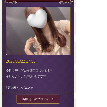
2025/01/22 17:53
今日は20：00から西口店にいます✨
今日もよろしくお願いします💛
#恵比寿メンズエステ
吉田 はるのプロフィール