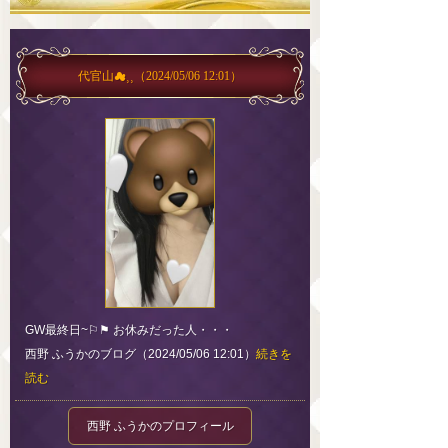
代官山☁⸒⸒
（2024/05/06 12:01）
GW最終日~⚐⚑ お休みだった人・・・
西野 ふうかのブログ（2024/05/06 12:01）
続きを
読む
西野 ふうかのプロフィール