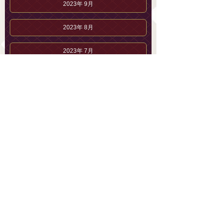
2023年 9月
2023年 8月
2023年 7月
西野 ふうかのブログ
西野 ふうかのプロフィール
セラピストブログ
メンズエステ 恵比寿「AromaLys」【公式】