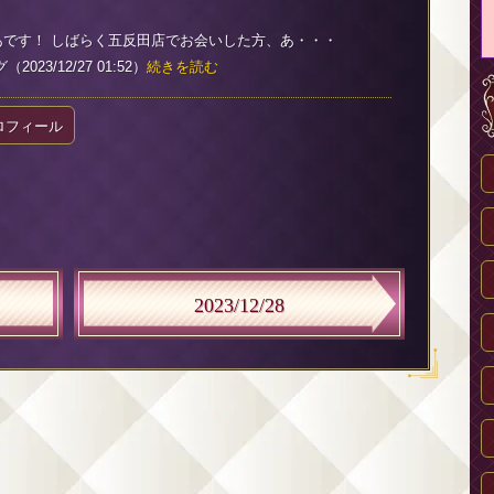
あです！ しばらく五反田店でお会いした方、あ・・・
023/12/27 01:52）
続きを読む
ロフィール
2023/12/28