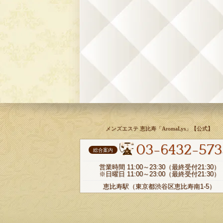
メンズエステ 恵比寿「AromaLys」【公式】
03-6432-573
総合案内
営業時間 11:00～23:30（最終受付21:30）
※日曜日 11:00～23:00（最終受付21:30）
恵比寿駅（東京都渋谷区恵比寿南1-5）