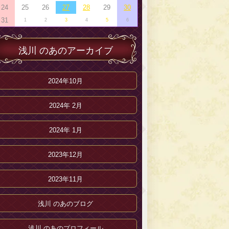
24
25
26
27
28
29
30
31
1
2
3
4
5
6
浅川 のあのアーカイブ
2024年10月
2024年 2月
2024年 1月
2023年12月
2023年11月
浅川 のあのブログ
浅川 のあのプロフィール