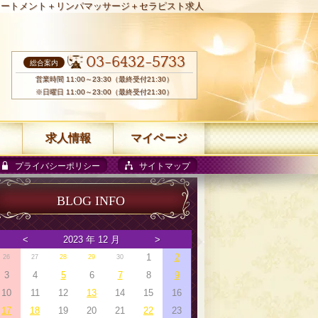
リートメント＋リンパマッサージ＋セラピスト求人
03-6432-5733
総合案内
営業時間 11:00～23:30（最終受付21:30）
※日曜日 11:00～23:00（最終受付21:30）
求人情報
マイページ
プライバシーポリシー
サイトマップ
BLOG INFO
<
2023 年 12 月
>
1
2
26
27
28
29
30
3
4
5
6
7
8
9
10
11
12
13
14
15
16
17
18
19
20
21
22
23