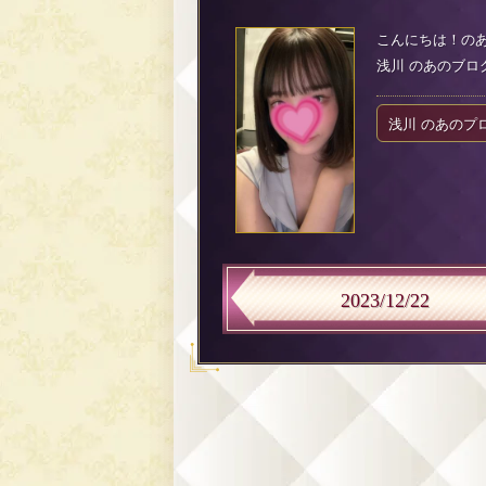
こんにちは！の
浅川 のあのブログ（2
浅川 のあのプ
2023/12/22