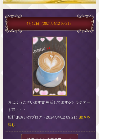
4月12日
（2024/04/12 09:21）
おはようございます🌸 朝活してます☕✨ ラテアー
ト可・・・
杉野 あおいのブログ（2024/04/12 09:21）
続きを
読む