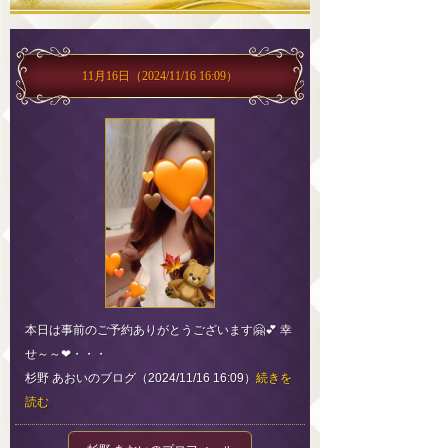
11月16日
（2024/11/16 16:09）
本日は事前のご予約ありがとうございます🤗💕 幸
せ～～❤・・・
杉野 あおいのブログ（2024/11/16 16:09）
続きを
読む