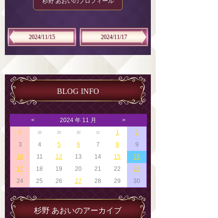
杉野 あおいのプロフィール
2024/11/15
2024/11/17
BLOG INFO
<
2024 年 11 月
>
1
2
27
28
29
30
31
3
4
5
6
7
8
9
10
11
12
13
14
15
16
17
18
19
20
21
22
23
24
25
26
27
28
29
30
杉野 あおいのアーカイブ