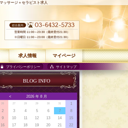
マッサージ＋セラピスト求人
03-6432-5733
総合案内
営業時間 11:00～23:30（最終受付21:30）
※日曜日 11:00～23:00（最終受付21:30）
求人情報
マイページ
プライバシーポリシー
サイトマップ
BLOG INFO
<
2026 年 8 月
1
26
27
28
29
30
31
2
3
4
5
6
7
8
9
10
11
12
13
14
15
16
17
18
19
20
21
22