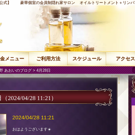
【公式】
豪華個室の会員制隠れ家サロン
オイルトリートメント＋リンパ
金メニュー
ご利用方法
スケジュール
アクセス
野 あおいのブログ
> 4月28日
日
（2024/04/28 11:21）
2024/04/28 11:21
おはようございます☀️