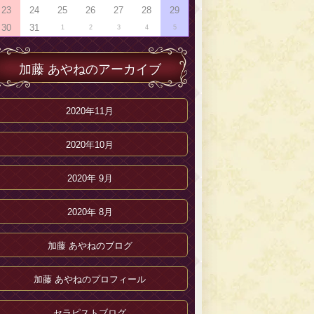
23
24
25
26
27
28
29
30
31
1
2
3
4
5
加藤 あやねのアーカイブ
2020年11月
2020年10月
2020年 9月
2020年 8月
加藤 あやねのブログ
加藤 あやねのプロフィール
セラピストブログ