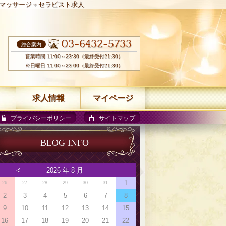
マッサージ＋セラピスト求人
03-6432-5733
総合案内
営業時間 11:00～23:30（最終受付21:30）
※日曜日 11:00～23:00（最終受付21:30）
求人情報
マイページ
プライバシーポリシー
サイトマップ
BLOG INFO
<
2026 年 8 月
1
26
27
28
29
30
31
2
3
4
5
6
7
8
9
10
11
12
13
14
15
16
17
18
19
20
21
22