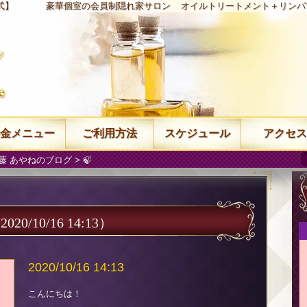
式】
豪華個室の会員制隠れ家サロン
オイルトリートメント＋リンパ
金メニュー
ご利用方法
スケジュール
アクセス
藤 あやねのブログ
> 🍃
2020/10/16 14:13）
2020/10/16 14:13
こんにちは！