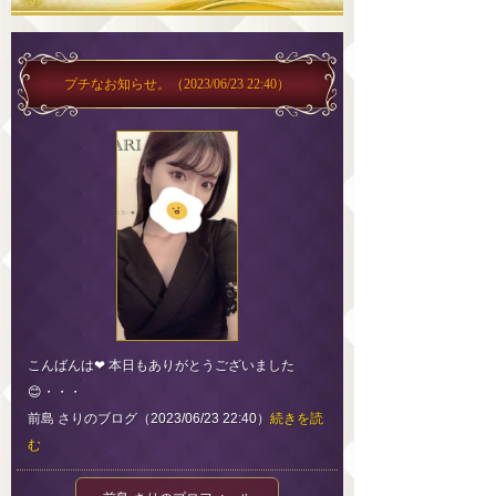
プチなお知らせ。
（2023/06/23 22:40）
こんばんは❤︎ 本日もありがとうございました
😊・・・
前島 さりのブログ（2023/06/23 22:40）
続きを読
む