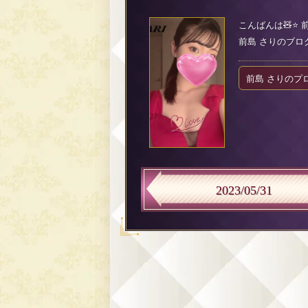
こんばんは🧸⭐️
前島 さりのブログ（2
前島 さりのプ
2023/05/31