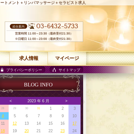
リートメント＋リンパマッサージ＋セラピスト求人
03-6432-5733
総合案内
営業時間 11:00～23:30（最終受付21:30）
※日曜日 11:00～23:00（最終受付21:30）
求人情報
マイページ
プライバシーポリシー
サイトマップ
BLOG INFO
<
2023 年 6 月
>
1
2
3
28
29
30
31
4
5
6
7
8
9
10
11
12
13
14
15
16
17
18
19
20
21
22
23
24