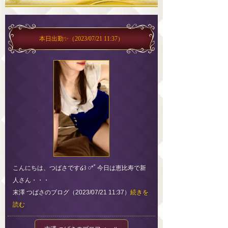
本日出勤✨
（2023/07/21 11:37）
こんにちは、つばさです໒꒱ 𓏸*˚ 今日は恵比寿で新
人さん・・・
末澤 つばさのブログ（2023/07/21 11:37）
続きを
読む