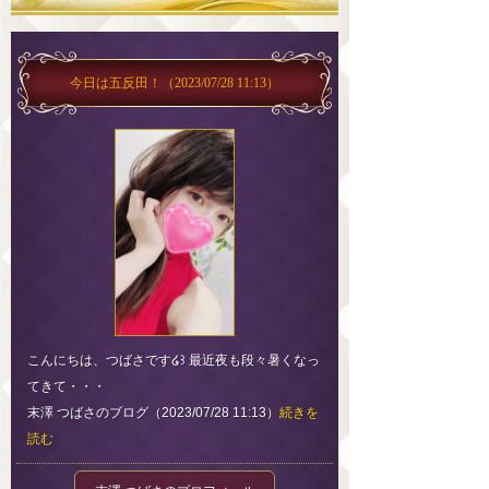
今日は五反田！
（2023/07/28 11:13）
こんにちは、つばさです໒꒱ 最近夜も段々暑くなっ
てきて・・・
末澤 つばさのブログ（2023/07/28 11:13）
続きを
読む