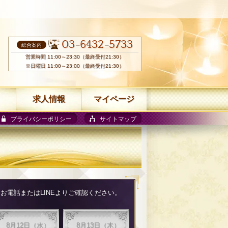
03-6432-5733
総合案内
営業時間 11:00～23:30（最終受付21:30）
※日曜日 11:00～23:00（最終受付21:30）
求人情報
マイページ
プライバシーポリシー
サイトマップ
電話またはLINEよりご確認ください。
8月12日（水）
8月13日（木）