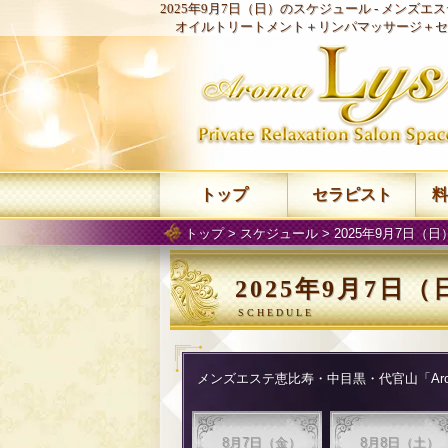
2025年9月7日（日）のスケジュール -
メンズエステ
オイルトリートメント＋リンパマッサージ＋セ
トップ
セラピスト
料
トップ
>
スケジュール
> 2025年9月7日（
2025年9月7日
メンズエステ恵比寿・中目黒・代官山「Arom
8月7日（金）
8月8日（土）