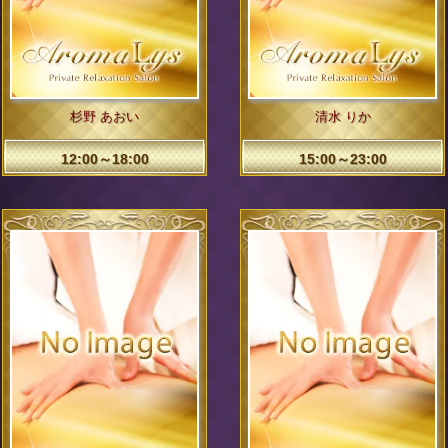
杉野 あおい
清水 りか
12:00～18:00
15:00～23:00