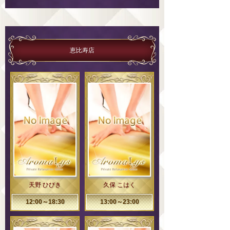
恵比寿店
天野 ひびき
久保 こはく
12:00～18:30
13:00～23:00