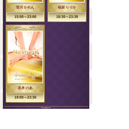
望月 かれん
福留 りりか
15:00～23:00
18:30～23:30
黒木 のあ
19:00～23:30
スケジュールカレンダー