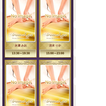
永瀬 みお
清水 りか
13:30～19:30
15:00～23:00